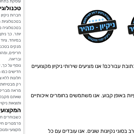
עוסקת בתחום 
טכנולוגי
חברות ניקיון 
בטכנולוגיות 
בטכנולוגיה מ
יותר. כך נית
במיוחד. ציוד
מנקים בטכנול
חריפים, ומהו
ובריאה.
נוסף על כך, 
בת עבורכם! אנו מציעים שירותי ניקיון מקצועיים
חדישים כמו 
חלונות ללא צ
רק מבטיחות 
מראה מבריק 
יות באופן קבוע. אנו משתמשים בחומרים איכותיים
שאתם מקבלי
ותוצאות ניקוי
המקצועיו
כשבוחרים חבר
פרמטרים חיונ
מקצועי ומנו
ה מ-20 שנים, ויש לנו ניסיון רב בסוגי נקיונות שונים. אנו עובדים עם כל