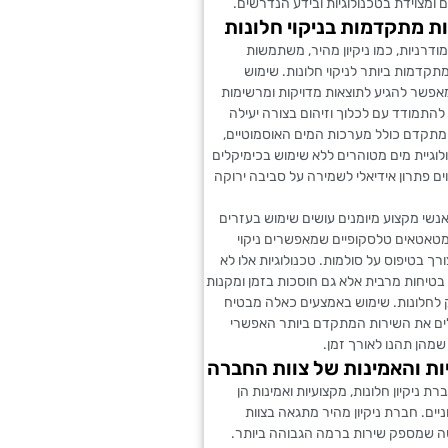
ומצוידת בטכנולוגיות ובידע הנדרשים.
ות מתקדמות בניקוי חלונות
מודרניות, כמו ניקיון מהיר, משתמשות
מתקדמות ביותר לניקוי חלונות. שימוש
אפשר להגיע לתוצאות מדויקות ומרשימות
ן להתמודד עם לכלוך וזיהום בצורה יעילה
 מתקדם כולל מערכות המים האוסמוטיים,
וגיית מים מטוהרים ללא שימוש בכימיקלים
וים פתרון אידיאלי לשמירה על סביבה ירוקה
אנשי מקצוע מיומנים עושים שימוש בעזרים
מטאטאים טלסקופיים שמאפשרים ניקוי
ורך בטיפוס על סולמות. טכנולוגיות אלו לא
בטיחות מרבית אלא גם חוסכות בזמן ומקנות
לחלונות. שימוש באמצעים כאלה מבטיח
ם את השירות המתקדם ביותר האפשרי
 שמהן תהנו לאורך זמן.
ת והאמינות של צוות החברה
ת ניקיון חלונות, מקצועיות ואמינות הן
יים. חברת ניקיון מהיר מתגאה בצוות
סה שמספק שירות ברמה הגבוהה ביותר.