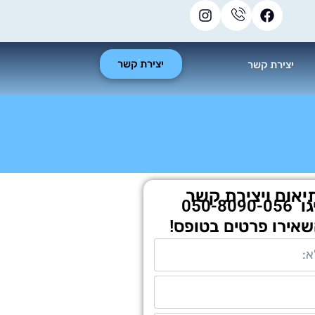
יצירת קשר
יצירת קשר
יאום ויצירת קשר
גו
050-8090-056
שאירו פרטים בטופס!