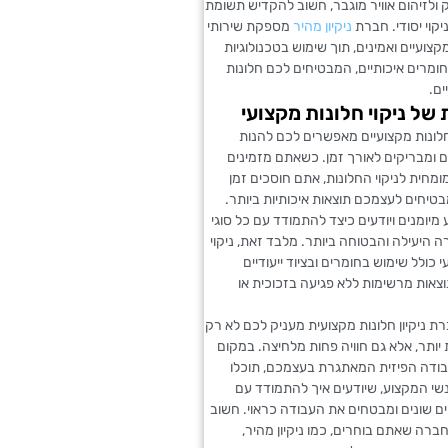
ולזיהום אוויר מוגבר, חשוב להקדיש תשומת
יקוי יסודי. חברת
ניקיון מהיר
מספקת שירותי
מקצועיים ואמינים, תוך שימוש בטכנולוגיות
מרים איכותיים, המבטיחים לכם חלונות
ים.
 של ניקוי חלונות מקצועי
 חלונות מקצועיים מאפשרים לכם להנות
ם ומבריקים לאורך זמן. כשאתם מזמינים
מומחית לניקוי החלונות, אתם חוסכים זמן
בטיחים לעצמכם תוצאות איכותיות ביותר.
מיומנים ויודעים כיצד להתמודד עם כל סוגי
ה היעילה והבטוחה ביותר. מלבד זאת, ניקוי
 כולל שימוש בחומרים ובציוד ייעודיים
צאות מרשימות ללא פגיעה בזכוכית או
 ניקיון חלונות מקצועית מעניק לכם לא רק
 יותר, אלא גם חוויה פחות מלחיצה. במקום
ודה הפיזית המאתגרת בעצמכם, תוכלו
שי המקצוע, שיודעים איך להתמודד עם
ם שונים ומבטחים את העבודה כראוי. חשוב
רה שאתם בוחרים, כמו ניקיון מהיר,