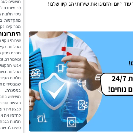
חשופים לאבק 
 היום והזמינו את שירותי הניקיון שלנו!
לב מיוחדת לנ
ניקוי חלונות 
מתקדמות ובחו
מבריקים ונקי
היתרונות
שירותי ניקוי
מחלונות נקיי
חברת ניקיון 
ומאמץ רב, ומ
אנשי המקצוע 
החלונות בצור
חלונות מקצועי
שמבטיחים תו
במסגרת.
השימוש בחברת
תוצאות טובות
לבצע את העב
להזמין את אנ
חלונות בגבהי
לשים לב שהחב