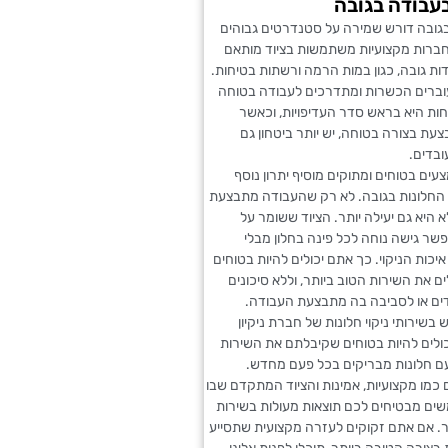
עבודה בגובה
 בגובה דורש שמירה על סטנדרטים גבוהים
חברות מקצועיות משתמשות בציוד מותאם
ות גובה, כגון במות הרמה ורשתות בטיחות.
עוברים הכשרות ומתדרכים לעבודה בטוחה
ות היא בראש סדר העדיפויות, וכאשר
ת בצורה בטוחה, יש יותר ביטחון גם
ובדים.
ים בטוחים ומתוקים מוסיף יתרון נוסף
י החלונות בגובה. לא רק שהעבודה מתבצעת
א היא גם יעילה יותר. הציוד ששומר על
שר גישה נוחה לכל פינה בחלון מבלי
כות הניקוי. כך אתם יכולים להיות בטוחים
את השירות הטוב ביותר, וללא סיכונים
דים או לסביבה בה מתבצעת העבודה.
 בשירותי ניקוי חלונות של חברת ניקיון
ולים להיות בטוחים שקיבלתם את השירות
עם חלונות מבריקים בכל פעם מחדש.
ם כמו מקצועיות, אמינות והציוד המתקדם שבו
ים מבטיחים לכם תוצאות מעולות בשירות
ר. אם אתם זקוקים לעזרה מקצועית שתסייע