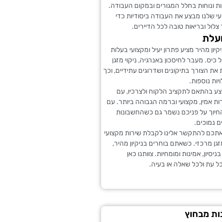
 ונוחות בחלל המגורים ובמקום העבודה.
י שלנו מבצע את העבודה ביסודיות כדי
 צלול ובריאות טובה לכל הדיירים.
עלת
יון מהיר מציע פתרון יעיל ומקצועי בעלות
יס. מעבר לחיסכון באנרגיה, ניקוי מזגן
את הצורך בתיקונים ושדרוגים עתידיים, וכך
יות נוספות.
ע בהתאם לתקציב הלקוח ולצרכיו, עם
 אמין, מקצועי וברמה הגבוהה ביותר. עם
 החיוך על פניכם נשמר גם כשהחשבונות
 נמוכים.
 אתכם להתקשר אלינו לקבלת שירות מקצועי
מזגן מרכזי. כשאתם בוחרים בניקיון מהיר,
יסיון, אמינות ומומחיות. צוותנו כאן
ל עת ולכל שאלה או בעיה.
נות מבחוץ