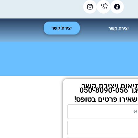
יצירת קשר
יצירת קשר
יאום ויצירת קשר
גו
050-8090-056
שאירו פרטים בטופס!