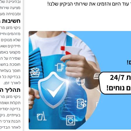
ובהיגיינה של 
 היום והזמינו את שירותי הניקיון שלנו!
מציעה שירות מ
ומבטיחה מער
חשיבות נ
ניקוי מזגן מ
מזהמים וחייד
שלא מנוקים כ
חיידקים ושאר
מקצועי באמצע
שמירה על המז
חוסכת בחשמל
חוסך בעלויות
בבדיקת כל חל
לאורך זמן.
תהליך הנ
ניקוי מזגן מ
תקלות ושומרי
בדיקה יסודית
בעייתיים. ני
הבנת צרכי ה
לאחר הבדיקה