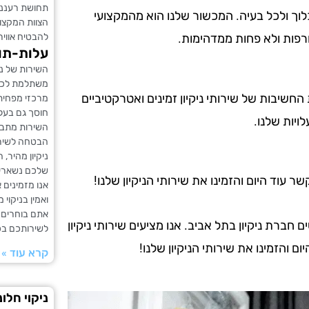
תחושת רעננות
לוך ולכל בעיה. המכשור שלנו הוא מהמקצועי
הצוות המקצוע
להבטיח אוויר
רפות ולא פחות ממדהימות.
עלות-תו
השירות של ניק
משתלמת לכל כ
ת החשיבות של שירותי ניקיון זמינים ואטרקטיביים
מרכזי מפחית 
חוסך גם בעלו
ויות שלנו.
השירות מתבצ
הבטחה לשירות
ניקיון מהיר,
שלכם נשארים
עוד היום והזמינו את שירותי הניקיון שלנו!
אנו מזמינים
ואמין בניקוי 
אתם בוחרים בנ
רת ניקיון בתל אביב. אנו מציעים שירותי ניקיון
לשירותכם בכ
ם והזמינו את שירותי הניקיון שלנו!
קרא עוד »
ניקוי חלו