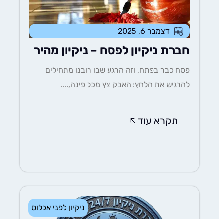
דצמבר 6, 2025
חברת ניקיון לפסח – ניקיון מהיר
פסח כבר בפתח, וזה הרגע שבו רובנו מתחילים
להרגיש את הלחץ: האבק צץ מכל פינה,....
תקרא עוד
ניקיון לפני אכלוס