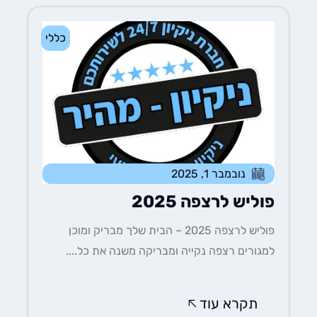
כללי
נובמבר 1, 2025
פוליש לרצפה 2025
פוליש לרצפה 2025 – הבית שלך מבריק ומוכן
למגורים רצפה נקייה ומבריקה משנה את כל....
תקרא עוד