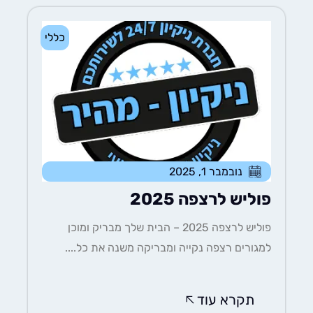
כללי
נובמבר 1, 2025
פוליש לרצפה 2025
פוליש לרצפה 2025 – הבית שלך מבריק ומוכן
למגורים רצפה נקייה ומבריקה משנה את כל....
תקרא עוד