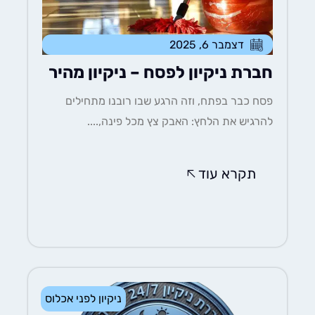
דצמבר 6, 2025
חברת ניקיון לפסח – ניקיון מהיר
פסח כבר בפתח, וזה הרגע שבו רובנו מתחילים
להרגיש את הלחץ: האבק צץ מכל פינה,....
תקרא עוד
ניקיון לפני אכלוס