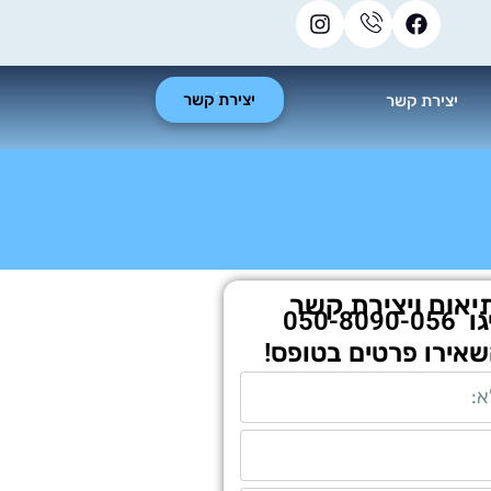
יצירת קשר
יצירת קשר
יאום ויצירת קשר
גו
050-8090-056
שאירו פרטים בטופס!