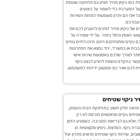
 כמו ניקיון מהיר תציע גם תחזוקה שוטפת
עול המערכת כדי לשמור על ביצועים
כל אלו הם יתרון משמעותי למהות השירות
עבורכם.
 של ניקיון מהיר זמינים להעניק לכם את
עי האמין והזול ביותר. על ידי שמירה על
 נקיים ומתוחזקים היטב תזכו לחיים נוחים
 בבית או במשרד. יחד נמצא את הפתרונות
ותר לצורך שלכם באמצעות שירות אישי
קשר בהקדם ונשמח להגיע לבצע ניקוי
ח לכם אוויר נקי וממשק ידידותי למשתמש.
 ניקוי שטיחים
 מהווה חלק חשוב בתחזוקת הבית והעסק,
טיחים נקיים ומחוטאים תורמת לא רק
, אלא גם לבריאות הסביבה. כשמגיע הזמן
רת ניקוי, המלצות, ניסיון ומקצועיות הן
ים. שירותי ניקוי שטיחים מהווים פתרון יעיל