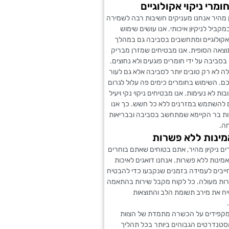
מרי ניקוי אקולוגיים
 מהיר אנחנו מעניקים חשיבות רבה לשמירה
קביל לניקיון איכותי. אנו עושים שימוש
 אקולוגיים ומתחשבים בסביבה גם במהלך
תוצאה הסופית. אנו מבטיחים שמזרן מבריק
 בסביבה על ידי חומרים פוגעים ולא נחוצים.
אלה לא רק טובים יותר לסביבה אלא גם לעור
ם. השימוש בחומרים כימים פה עלול לגרום
בות לא נעימות. אנו מבטיחים ניקוי נקי ויעיל
להשתמש במזרנים ללא כל חשש. כך אנו
ת בר הקיימא שמתחשב בסביבה ובבריאות
ה.
מינות ללא פשרות
ם ניקיון מהיר, אתם בטוחים שאתם בוחרים
מינות ללא פשרות. אנחנו דואגים לאיכות
ייבים לעמידה בזמנים שנקבעו כדי להבטיח
ירות מעולה. כל לקוח מקבל שירות בהתאמה
ח את מירב תשומת הלב והתוצאות
מקפידים על הכשרה מתמדת של הצוות
סטנדרטים הגבוהים ביותר בכל תהליך