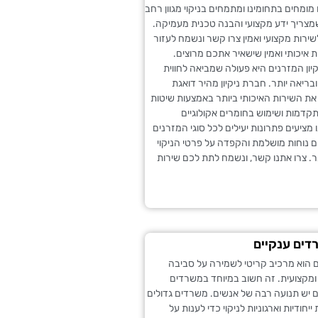
 מומחים בתחומינו ומתמחים בניקוי מגוון רחב
מצריך ידע מקצועי והבנה טכנית מעמיקה.
רות מקצועי ואמין צרו קשר ונשמח לעזור
ת איכותי ואמין שישאיר אתכם מרוצים.
יון המזרנים היא פעולה שמביאה לחווית
בריאה יותר. חברת ניקיון מהיר דואגת
את השירות האיכותי ביותר באמצעות שיטות
תקדמות ושימוש בחומרים אקולוגיים
 מציעים פתרונות יעילים לכל סוגי המזרנים
 נוחות מושלמת והקפדה על פרטי הניקוי
. צרו אתנו קשר, ונשמח לתת לכם שירות
רדים ענקיים
ם הוא מרכיב קריטי לשמירה על סביבה
ומקצועית. זה חשוב במיוחד במשרדים
 יש תנועה רבה של אנשים. משרדים גדולים
ייחודיות וארגוניות לניקוי כדי לענות על