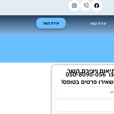
יצירת קשר
יצירת קשר
יאום ויצירת קשר
גו
050-8090-056
שאירו פרטים בטופס!