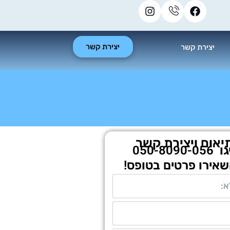
יצירת קשר
יצירת קשר
יאום ויצירת קשר
גו
050-8090-056
שאירו פרטים בטופס!