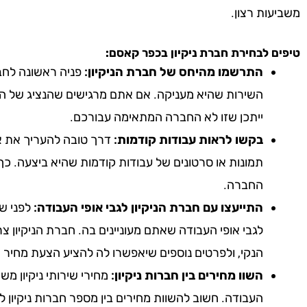
משביעות רצון.
טיפים לבחירת חברת ניקיון
בכפר קאסם
:
התרשמו מהיחס של חברת הניקיון:
פניה ראשונה לחבר
השירות שהיא מעניקה. אם אתם מרגישים שהנציג של הח
ייתכן שזו לא החברה המתאימה עבורכם.
בקשו לראות עבודות קודמות:
דרך טובה להעריך את אי
תמונות או סרטונים של עבודות קודמות שהיא ביצעה. כך
החברה.
התייעצו עם חברת הניקיון לגבי אופי העבודה:
לפני שא
לגבי אופי העבודה שאתם מעוניינים בה. חברת הניקיון צ
הנקי, ולפרטים נוספים שיאפשרו לה להציע הצעת מחיר 
השוו מחירים בין חברות ניקיון:
מחירי שירותי ניקיון מ
העבודה. חשוב להשוות מחירים בין מספר חברות ניקיון