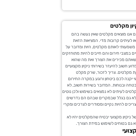
ון מקלטים
ם אנו מוצאים מקלטים שאין נעשה בהם
ו לעיתים קרובות מדי. המציאות הזאת
משמעותי לאותם מקלטים, היות ומדובר על
ים במצבי חירום והם חייבים להיות מתוחזקים
כשאתם מכירים את הצורך ואת מה שהוא
דוע חשוב להיעזר בשירותי ניקיון מקצועיים
ת מקלטים. צריך לזכור, שרק מקלט
 יקנה לכם ביטחון ורוגע במקרה החירום
טחה ובנוחות. המדובר בשירות חשוב, לא
טים לעיתים לא נמצאים בשימוש ולכן נוטים
א גם בגלל שבמקרים שבהם הם נדרשים
ריכים להיות נקיים ומסודרים לצרכים ומקרי
ל ניקיון מקצועי יבטיח שהמקלטים יהיו לא
א גם בטוחים לשימוש במידת הצורך.
צועי