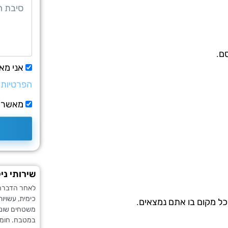
ם.
אני מא
הפרטיות
מאשר/ת
שירותי ני
לאחר הדברה 
כימית, עשויו
כל מקום בו אתם נמצאים.
משטחים שוני
במטבח. חומר