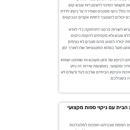
ן מקצועי הסיכוי להצטברות עובש קטן
 כולל ניקוי מסננים ושמירה על ניקיון יחידת
ים יכולים להצטבר לחויות אקלים הנכקעים
ראו לשירות פרטני לתחזוקה כדי לוודא
ללא עובש ולא מקפחים להקטין נזקים.
ת יכולה למנוע מהם מצבים לא נעימים
גן פועל במלוא הפוטנציאל שלו לאורך זמן
נו לניקיון של מזגן מעובש אז שותפנו ישמחו
יר ומקצועי. באמצעות שירות זה ניתן
כות והניקיון הביתיים שלכם לעד ולעולם לא
ה בשבילכם.
הבית עם ניקוי ספות מקצועי
 הספות שבביתנו הופכות למלוכלכות