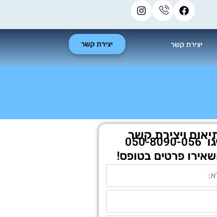
יצירת קשר
יצירת קשר
יאום ויצירת קשר
גו
050-8090-056
שאירו פרטים בטופס!