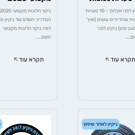
ניקיון לפני אכלוס – 10 טעויות
ות שהדיירים עושים (ואיך
המדריך השלם של ניקיון מה
נע מהן) ניקיון לפני
למה ניקוי חלונות מקצועי
ס....
חשוב....
קרא עוד
תקרא עוד
ניקיון לאחר שיפוץ
כ