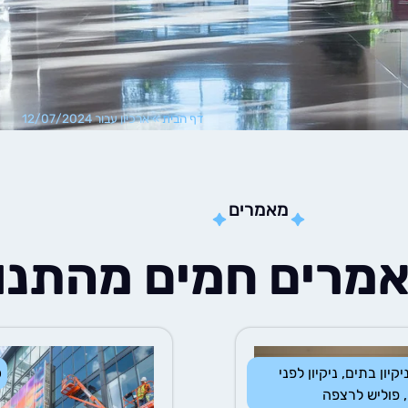
דף הבית
»
ארכיון עבור 12/07/2024
מאמרים
מרים חמים מהתנו
יקיון בתים
,
ניקיון לפני
כ
,
פוליש לרצפה