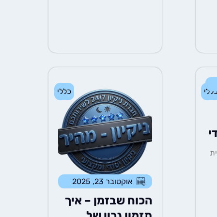
ללי
כללי
י
ת
אוקטובר 23, 2025
הכוח שבזמן – איך
תזמון נכון של