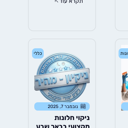
תקרא עוד
ונות
כללי
נובמבר 7, 2025
ניקוי חלונות
מקצועי בבאר שבע