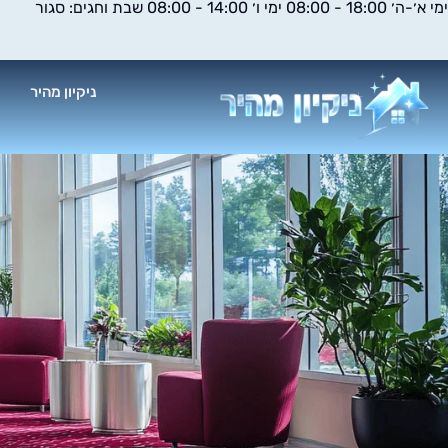
ימי א׳-ה׳ 18:00 - 08:00 ימי ו׳ 14:00 - 08:00 שבת וחגים: סגור
ילוג
תוכן
ניקיון מהיר
א