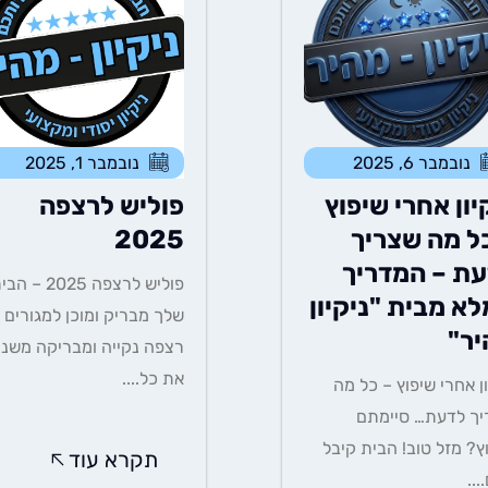
נובמבר 6, 2025
נובמבר 1, 2025
יון אחרי שיפוץ
פוליש לרצפה
ל מה שצריך
2025
ת – המדריך
פוליש לרצפה 2025 – 
א מבית "ניקיון
שלך מבריק ומוכן למגורים
יר"
רצפה נקייה ומבריקה משנ
את כל....
ון אחרי שיפוץ – כל מה
ך לדעת… סיימתם
ץ? מזל טוב! הבית קיבל
תקרא עוד
...