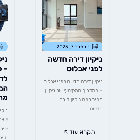
נובמבר 7, 2025
ניקיון דירה חדשה
ניק
לפני אכלוס
– כ
לדע
ניקיון דירה חדשה לפני אכלוס
המל
– המדריך המקצועי של ניקיון
מה
מהיר למה ניקיון דירה
חדשה....
ניקי
שצרי
שיפו
תקרא עוד
חיים.