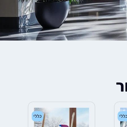
ר
ללי
כללי