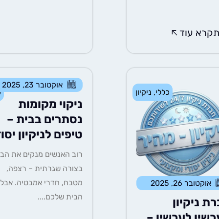
קרא עוד
אוקטובר 23, 2025
כללי
,
ניקיון
כ
ניקוי מקומות
נסתרים בבית –
טיפים לניקיון יסוד
רוב האנשים מנקים את הבי
בצורה שגרתית – רצפה,
מטבח, חדרי אמבטיה. אבל
אוקטובר 26, 2025
הבית שלכם....
ת ניקיון
שיו לעכשיו –