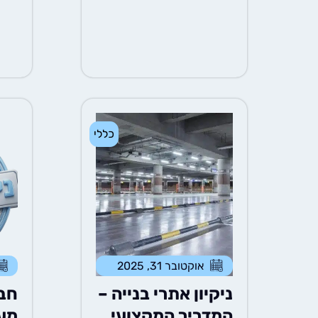
ת
כללי
אוקטובר 31, 2025
ניקיון אתרי בנייה –
חבר
המדריך המקצועי
מעכ