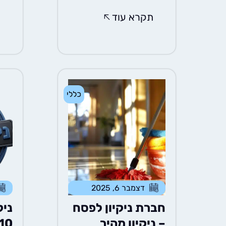
תקרא עוד
ת
כללי
דצמבר 6, 2025
חברת ניקיון לפסח
ניק
– ניקיון מהיר
10 טעויות נפוצ